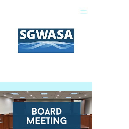
Pagar mi factura
Mapa SIG
Preguntas frecuentes