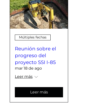
Múltiples fechas
Reunión sobre el
progreso del
proyecto SSI I-85
mar 18 de ago
Leer más
Leer más