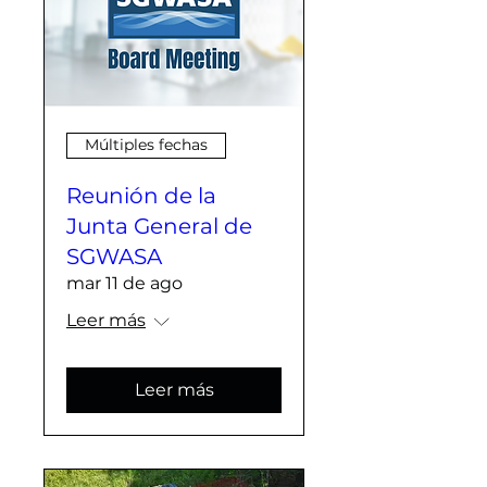
Múltiples fechas
Reunión de la
Junta General de
SGWASA
mar 11 de ago
Leer más
Leer más