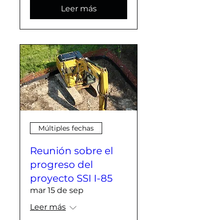
Leer más
Múltiples fechas
Reunión sobre el
progreso del
proyecto SSI I-85
mar 15 de sep
Leer más