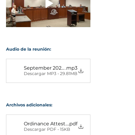
Audio de la reunión:
September 2024 SGWASA Board Meeting
.mp3
Descargar MP3 • 29.81MB
Archivos adicionales:
Ordinance Attestation Form
.pdf
Descargar PDF • 15KB