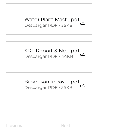
Water Plant Master Plan resolution
.pdf
Descargar PDF • 35KB
SDF Report & New SDF Fees Resolution
.pdf
Descargar PDF • 44KB
Bipartisan Infrastructure Law Resolution
.pdf
Descargar PDF • 35KB
Previous
Next