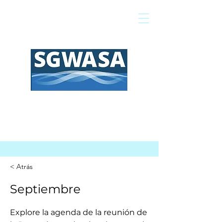
Pagar mi factura
Mapa SIG
Preguntas frecuentes
< Atrás
Septiembre
Explore la agenda de la reunión de