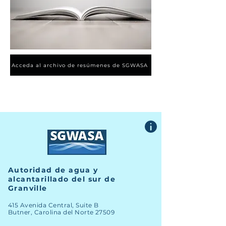
Acceda al archivo de resúmenes de SGWASA
Autoridad de agua y
alcantarillado del sur de
Granville
415 Avenida Central, Suite B
Butner, Carolina del Norte 27509