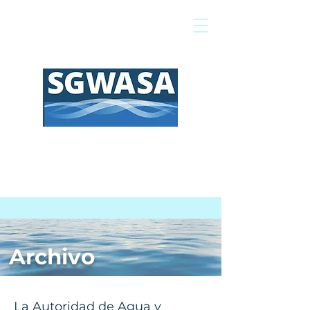
Pagar mi factura
Mapa SIG
Preguntas frecuentes
Archivo
La Autoridad de Agua y