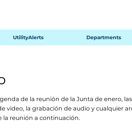
Pagar
UtilityAlerts
Departments
o
agenda de la reunión de la Junta de enero, las 
e video, la grabación de audio y cualquier ar
e la reunión a continuación.