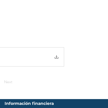
Next
Información financiera