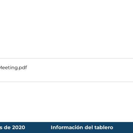
Meeting
.pdf
s de 2020
Información del tablero