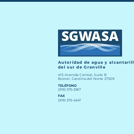
Autoridad de agua y alcantaril
del sur de Granville
415 Avenida Central, Suite B
Butner, Carolina del Norte 27509
TELÉFONO
(919) 575-3367
FAX
(919) 575-4547