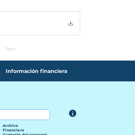
Next
Información financiera
Archivo
Financiero
Contacto del personal