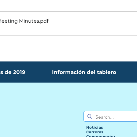
Meeting Minutes
.pdf
s de 2019
Información del tablero
Noticias
Carreras
Comprometer