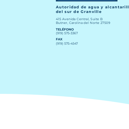
Autoridad de agua y alcantaril
del sur de Granville
415 Avenida Central, Suite B
Butner, Carolina del Norte 27509
TELÉFONO
(919) 575-3367
FAX
(919) 575-4547