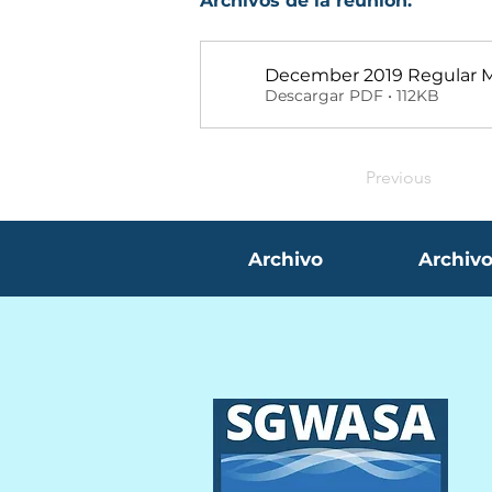
Archivos de la reunión:
December 2019 Regular 
Descargar PDF • 112KB
Previous
Archivo
Archivo