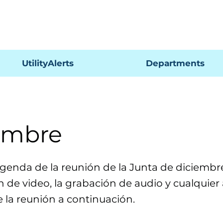
Pagar
UtilityAlerts
Departments
embre
agenda de la reunión de la Junta de diciembre,
n de video, la grabación de audio y cualquier
e la reunión a continuación.