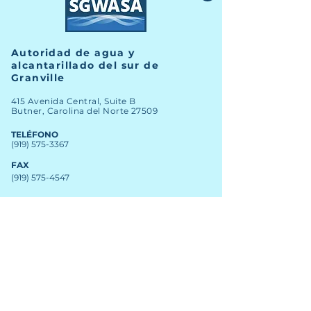
Autoridad de agua y
alcantarillado del sur de
Granville
415 Avenida Central, Suite B
Butner, Carolina del Norte 27509
TELÉFONO
(919) 575-3367
FAX
(919) 575-4547
Noticias
Archivo
Carreras
Financiero
Comprometer
Contacto del personal
Mapa SIG
nuevos clientes
Licitaciones abiertas
Clientes existentes