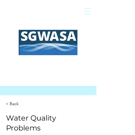
Pagar mi factura
Mapa SIG
Preguntas frecuentes
< Back
Water Quality
Problems