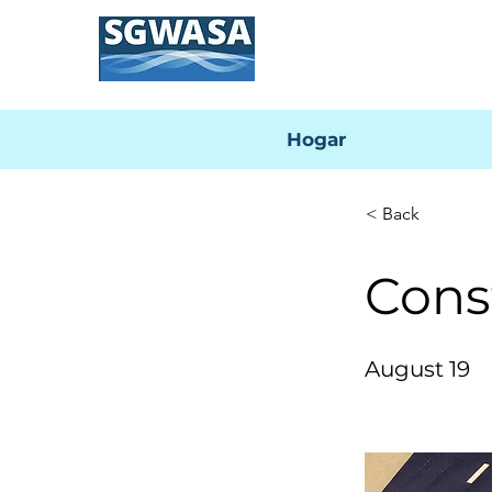
Hogar
< Back
Cons
August 19