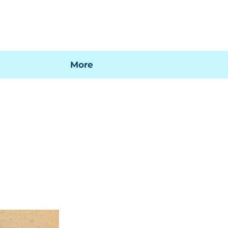
 mi factura
Mapa SIG
Preguntas frecuentes
More