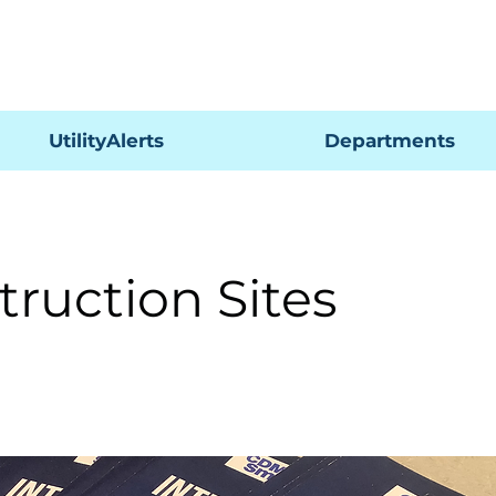
Pagar
UtilityAlerts
Departments
truction Sites