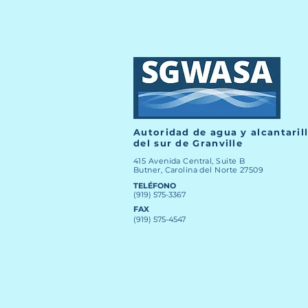
Autoridad de agua y alcantaril
del sur de Granville
415 Avenida Central, Suite B
Butner, Carolina del Norte 27509
TELÉFONO
(919) 575-3367
FAX
(919) 575-4547