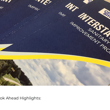
k Ahead Highlights: