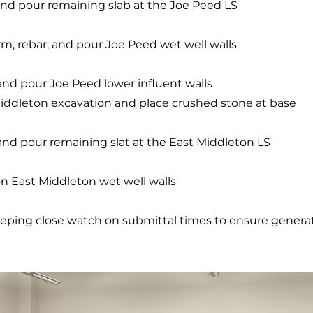
and pour remaining slab at the Joe Peed LS
m, rebar, and pour Joe Peed wet well walls
 and pour Joe Peed lower influent walls
Middleton excavation and place crushed stone at base
 and pour remaining slat at the East Middleton LS
n East Middleton wet well walls
eeping close watch on submittal times to ensure generat