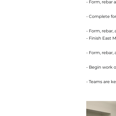
- Form, rebar 
- Complete for
- Form, rebar,
- Finish East 
- Form, rebar,
- Begin work o
- Teams are k