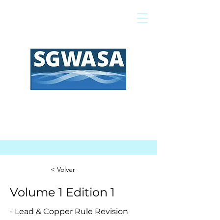
Pagar mi factura
Mapa SIG
Preguntas frecuentes
< Volver
Volume 1 Edition 1
- Lead & Copper Rule Revision