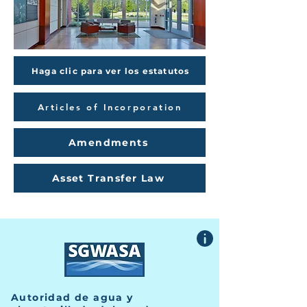
Haga clic para ver los estatutos
Articles of Incorporation
Amendments
Asset Transfer Law
Autoridad de agua y