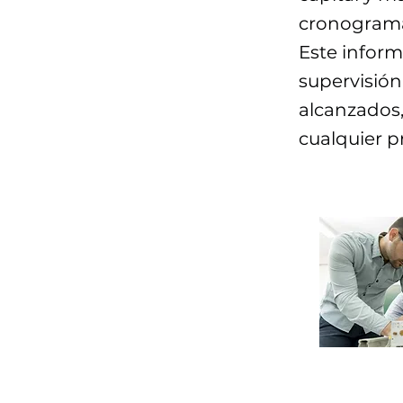
cronograma,
Este inform
supervisión 
alcanzados,
cualquier p