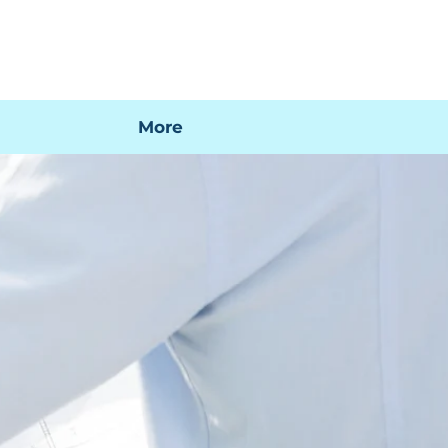
 mi factura
Mapa SIG
Preguntas frecuentes
More