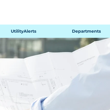
Pagar
UtilityAlerts
Departments