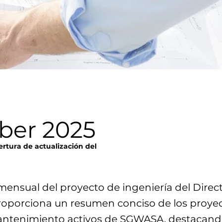
ber 2025
rtura de actualización del
mensual del proyecto de ingeniería del Direc
roporciona un resumen conciso de los proye
mantenimiento activos de SGWASA, destacand