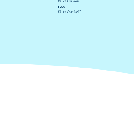
(919) 575-3367
FAX
(919) 575-4547