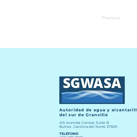
Previous
Autoridad de agua y alcantaril
del sur de Granville
415 Avenida Central, Suite B
Butner, Carolina del Norte 27509
TELÉFONO