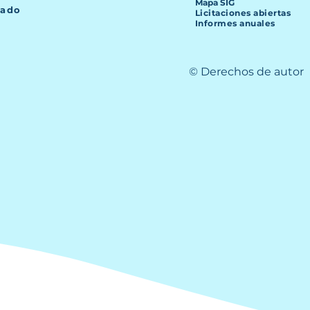
Mapa SIG
lado
Licitaciones abiertas
Informes anuales
© Derechos de autor