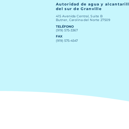
Autoridad de agua y alcantaril
del sur de Granville
415 Avenida Central, Suite B
Butner, Carolina del Norte 27509
TELÉFONO
(919) 575-3367
FAX
(919) 575-4547