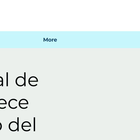
 mi factura
Mapa SIG
Preguntas frecuentes
More
al de
ece
 del