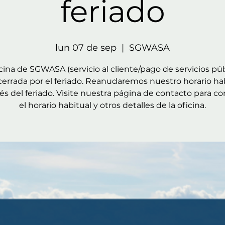
feriado
lun 07 de sep
  |  
SGWASA
icina de SGWASA (servicio al cliente/pago de servicios púb
cerrada por el feriado. Reanudaremos nuestro horario ha
s del feriado. Visite nuestra página de contacto para co
el horario habitual y otros detalles de la oficina.