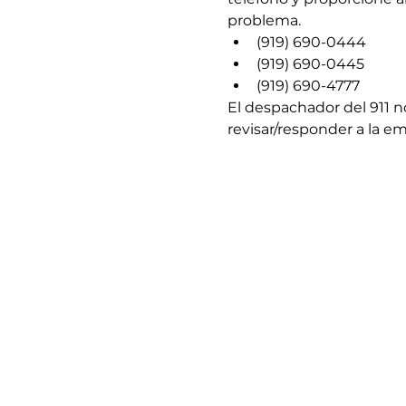
problema.
(919) 690-0444
(919) 690-0445
(919) 690-4777
El despachador del 911 n
revisar/responder a la e