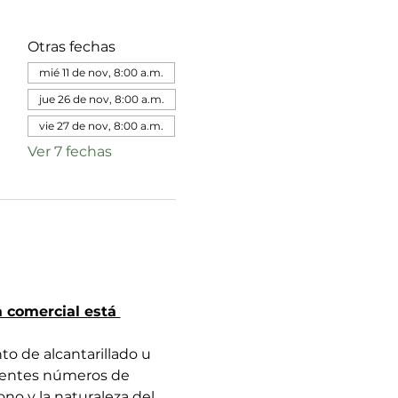
Otras fechas
mié 11 de nov, 8:00 a.m.
jue 26 de nov, 8:00 a.m.
vie 27 de nov, 8:00 a.m.
Ver 7 fechas
 comercial está 
o de alcantarillado u 
uientes números de 
no y la naturaleza del 