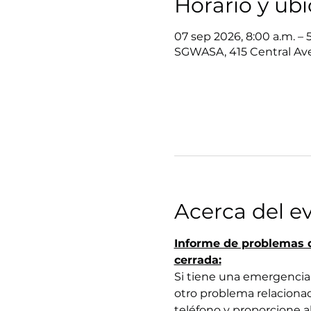
Horario y ub
07 sep 2026, 8:00 a.m. – 
SGWASA, 415 Central Ave
Acerca del e
Informe de problemas d
cerrada:
Si tiene una emergencia 
otro problema relacionad
teléfono y proporcione a