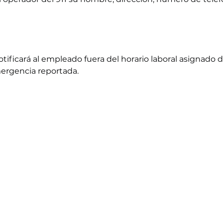
otificará al empleado fuera del horario laboral asignado
mergencia reportada.