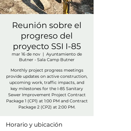
Reunión sobre el
progreso del
proyecto SSI I-85
mar 16 de nov
  |  
Ayuntamiento de
Butner - Sala Camp Butner
Monthly project progress meetings
provide updates on active construction,
upcoming work, traffic impacts, and
key milestones for the I-85 Sanitary
Sewer Improvement Project Contract
Package 1 (CP1) at 1:00 PM and Contract
Package 2 (CP2) at 2:00 PM.
Horario y ubicación