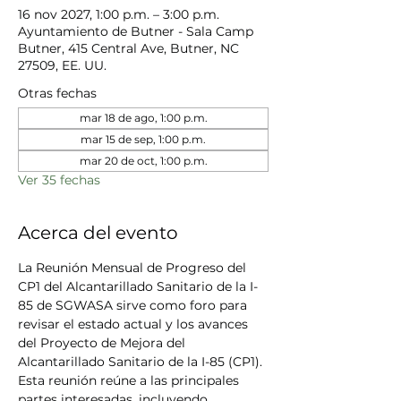
16 nov 2027, 1:00 p.m. – 3:00 p.m.
Ayuntamiento de Butner - Sala Camp
Butner, 415 Central Ave, Butner, NC
27509, EE. UU.
Otras fechas
mar 18 de ago, 1:00 p.m.
mar 15 de sep, 1:00 p.m.
mar 20 de oct, 1:00 p.m.
Ver 35 fechas
Acerca del evento
La Reunión Mensual de Progreso del 
CP1 del Alcantarillado Sanitario de la I-
85 de SGWASA sirve como foro para 
revisar el estado actual y los avances 
del Proyecto de Mejora del 
Alcantarillado Sanitario de la I-85 (CP1). 
Esta reunión reúne a las principales 
partes interesadas, incluyendo 