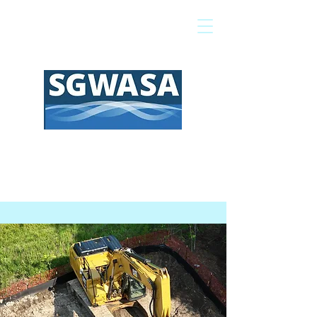
Pagar mi factura
Mapa SIG
Preguntas frecuentes