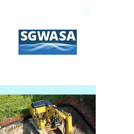
Pagar mi factura
Mapa SIG
Preguntas frecuentes