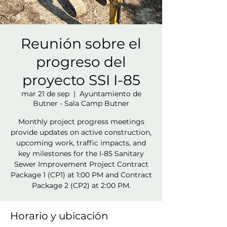
Reunión sobre el
progreso del
proyecto SSI I-85
mar 21 de sep
  |  
Ayuntamiento de
Butner - Sala Camp Butner
Monthly project progress meetings
provide updates on active construction,
upcoming work, traffic impacts, and
key milestones for the I-85 Sanitary
Sewer Improvement Project Contract
Package 1 (CP1) at 1:00 PM and Contract
Package 2 (CP2) at 2:00 PM.
Horario y ubicación