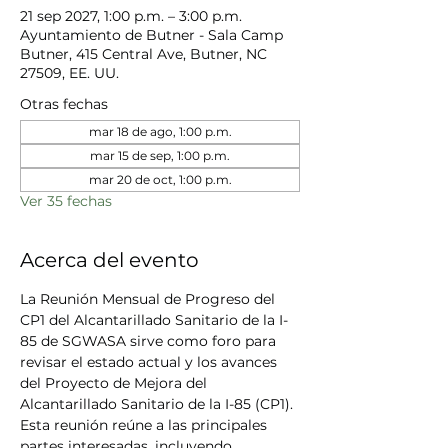
21 sep 2027, 1:00 p.m. – 3:00 p.m.
Ayuntamiento de Butner - Sala Camp
Butner, 415 Central Ave, Butner, NC
27509, EE. UU.
Otras fechas
mar 18 de ago, 1:00 p.m.
mar 15 de sep, 1:00 p.m.
mar 20 de oct, 1:00 p.m.
Ver 35 fechas
Acerca del evento
La Reunión Mensual de Progreso del 
CP1 del Alcantarillado Sanitario de la I-
85 de SGWASA sirve como foro para 
revisar el estado actual y los avances 
del Proyecto de Mejora del 
Alcantarillado Sanitario de la I-85 (CP1). 
Esta reunión reúne a las principales 
partes interesadas, incluyendo 