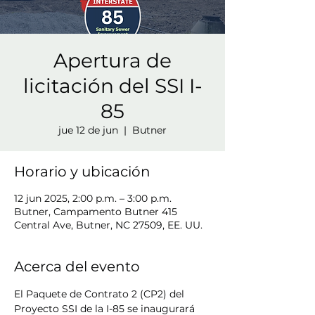
Apertura de
licitación del SSI I-
85
jue 12 de jun
  |  
Butner
Horario y ubicación
12 jun 2025, 2:00 p.m. – 3:00 p.m.
Butner, Campamento Butner 415
Central Ave, Butner, NC 27509, EE. UU.
Acerca del evento
El Paquete de Contrato 2 (CP2) del 
Proyecto SSI de la I-85 se inaugurará 