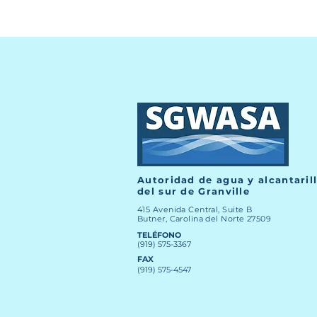
Autoridad de agua y alcantaril
del sur de Granville
415 Avenida Central, Suite B
Butner, Carolina del Norte 27509
TELÉFONO
(919) 575-3367
FAX
(919) 575-4547