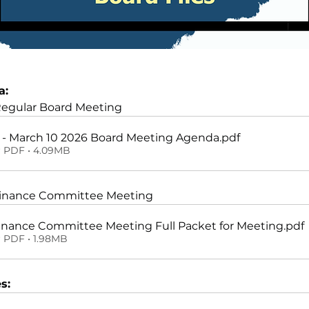
a:
Regular Board Meeting
- March 10 2026 Board Meeting Agenda
.pdf
 PDF • 4.09MB
 Finance Committee Meeting
Finance Committee Meeting Full Packet for Meeting
.pdf
 PDF • 1.98MB
s: