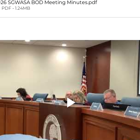
026 SGWASA BOD Meeting Minutes
.pdf
 PDF • 1.24MB