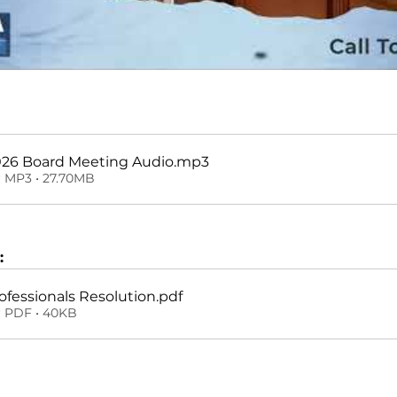
26 Board Meeting Audio
.mp3
 MP3 • 27.70MB
:
ofessionals Resolution
.pdf
 PDF • 40KB