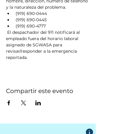
nombre, dirección, número de teléfono 
y la naturaleza del problema.
 (919) 690-0444
 (919) 690-0445
 (919) 690-4777
 El despachador del 911 notificará al 
empleado fuera del horario laboral 
asignado de SGWASA para 
revisar/responder a la emergencia 
reportada.
Compartir este evento