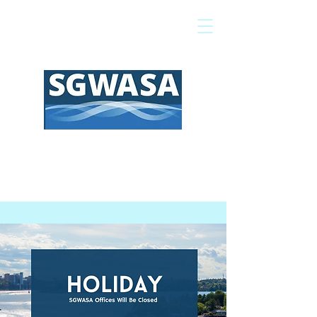
Pagar mi factura
Mapa SIG
Preguntas frecuentes