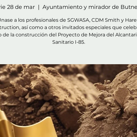
vie 28 de mar
  |  
Ayuntamiento y mirador de Butne
nase a los profesionales de SGWASA, CDM Smith y Har
ruction, así como a otros invitados especiales que celeb
io de la construcción del Proyecto de Mejora del Alcantari
Sanitario I-85.