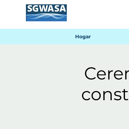
Hogar
Cerem
const