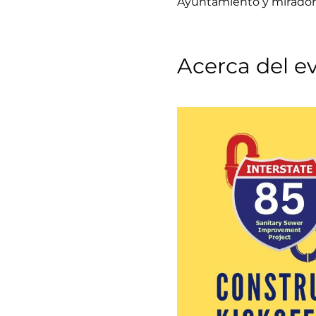
Ayuntamiento y mirador 
Acerca del e