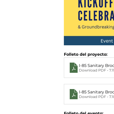
Folleto del proyecto:
I-85 Sanitary Bro
Download PDF • 7.
I-85 Sanitary Bro
Download PDF • 7.
Folleto del evento: