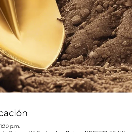
icación
1:30 p.m.