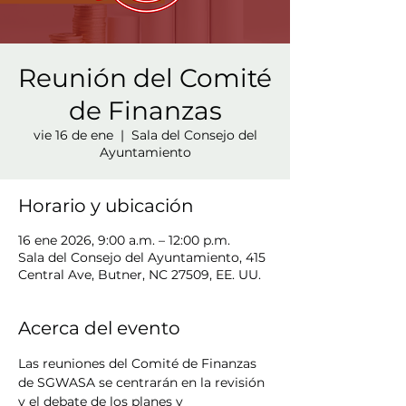
Reunión del Comité
de Finanzas
vie 16 de ene
  |  
Sala del Consejo del
Ayuntamiento
Horario y ubicación
16 ene 2026, 9:00 a.m. – 12:00 p.m.
Sala del Consejo del Ayuntamiento, 415
Central Ave, Butner, NC 27509, EE. UU.
Acerca del evento
Las reuniones del Comité de Finanzas 
de SGWASA se centrarán en la revisión 
y el debate de los planes y 